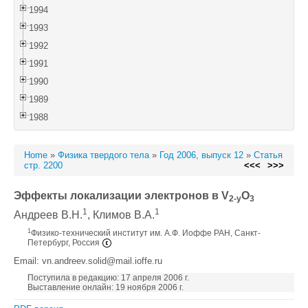
1994
1993
1992
1991
1990
1989
1988
Home
»
Физика твердого тела
»
Год 2006, выпуск 12
»
Статья
стр. 2200
<<<
>>>
Эффекты локализации электронов в V
O
2-y
3
1
1
Андреев В.Н.
, Климов В.А.
1
Физико-технический институт им. А.Ф. Иоффе РАН, Санкт-
Петербург, Россия
Email: vn.andreev.solid@mail.ioffe.ru
Поступила в редакцию: 17 апреля 2006 г.
Выставление онлайн: 19 ноября 2006 г.