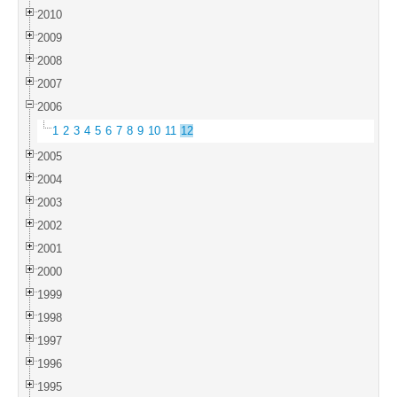
2010
2009
2008
2007
2006
1
2
3
4
5
6
7
8
9
10
11
12
2005
2004
2003
2002
2001
2000
1999
1998
1997
1996
1995