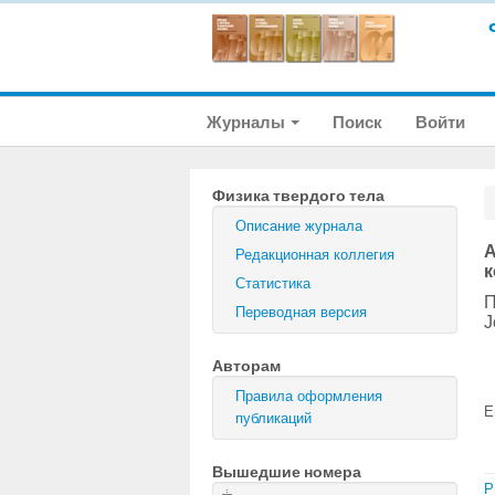
Журналы
Поиск
Войти
Физика твердого тела
Описание журнала
А
Редакционная коллегия
к
Статистика
П
Переводная версия
J
Авторам
Правила оформления
E
публикаций
Вышедшие номера
P