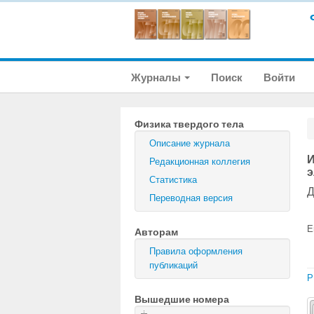
Журналы
Поиск
Войти
Физика твердого тела
Описание журнала
И
Редакционная коллегия
э
Статистика
Д
Переводная версия
E
Авторам
Правила оформления
публикаций
P
Вышедшие номера