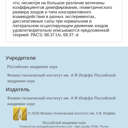
что, несмотря на большое различие величины
коэффициентов демпфирования, геометрического
размера зондов и типа консервативного
взаимодействия в разных экспериментах,
диссипативные силы при нормальном и
латеральном осциллирующем движении зондов
удовлетворительно описываются предложенной
теорией. PACS: 68.37.Uv, 68.37.-d
Учредители
Российская академия наук
Физико-технический институт им. А.Ф.Иоффе Российской
академии наук
Издатель
Физико-технический институт им. А.Ф.Иоффе Российской
академии наук
© 2026
Физико-технический институт им. А.Ф. Иоффе
Российской академии наук
Powered by webapplicationthemes.com - High quality HTML Theme