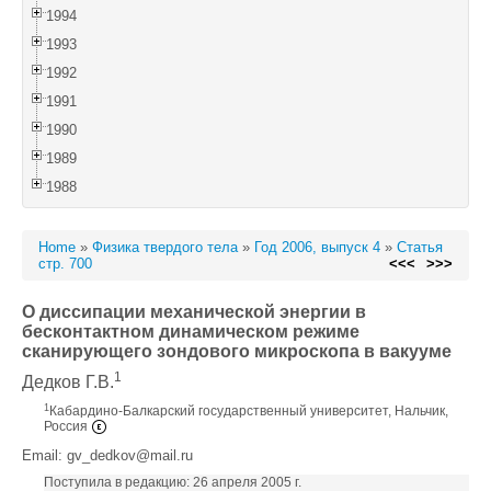
1994
1993
1992
1991
1990
1989
1988
Home
»
Физика твердого тела
»
Год 2006, выпуск 4
»
Статья
стр. 700
<<<
>>>
О диссипации механической энергии в
бесконтактном динамическом режиме
сканирующего зондового микроскопа в вакууме
1
Дедков Г.В.
1
Кабардино-Балкарский государственный университет, Нальчик,
Россия
Email: gv_dedkov@mail.ru
Поступила в редакцию: 26 апреля 2005 г.