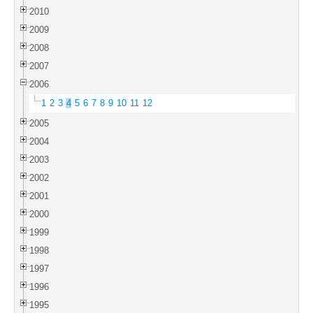
2010
2009
2008
2007
2006
1
2
3
4
5
6
7
8
9
10
11
12
2005
2004
2003
2002
2001
2000
1999
1998
1997
1996
1995