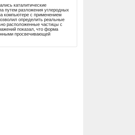
ались каталитические
кла путем разложения углеродных
а компьютере с применением
позволил определить реальные
ьно расположенные частицы с
ажений показал, что форма
данными просвечивающей