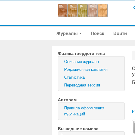
Журналы
Поиск
Войти
Физика твердого тела
Описание журнала
С
Редакционная коллегия
у
Статистика
Б
Переводная версия
Авторам
Правила оформления
P
публикаций
Вышедшие номера