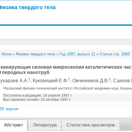
Физика твердого тела
Home
»
Физика твердого тела
»
Год 1997, выпуск 11
»
Статья стр. 2065
канирующая силовая микроскопия каталитических час
глеродных нанотруб
1
1
1
ухараев А.А.
, Куковицкий Е.Ф.
, Овчинников Д.В.
, Саинов 
1
Казанский физико-технический институт Российской академии наук, Казань
Поступила в редакцию: 16 апреля 1997 г.
Выставление онлайн: 20 октября 1997 г.
DF версия
Абстракт
Литература
Статистика просмотров