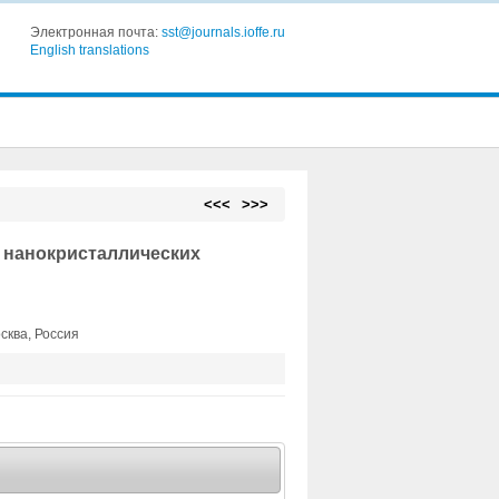
Электронная почта:
sst@journals.ioffe.ru
English translations
<<<
>>>
 нанокристаллических
сква, Россия