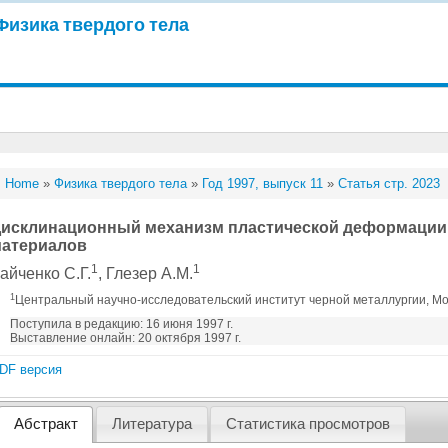
Физика твердого тела
Home
»
Физика твердого тела
»
Год 1997, выпуск 11
»
Статья стр. 2023
исклинационный механизм пластической деформации
атериалов
1
1
айченко С.Г.
, Глезер А.М.
1
Центральный научно-исследовательский институт черной металлургии, Мо
Поступила в редакцию: 16 июня 1997 г.
Выставление онлайн: 20 октября 1997 г.
DF версия
Абстракт
Литература
Статистика просмотров