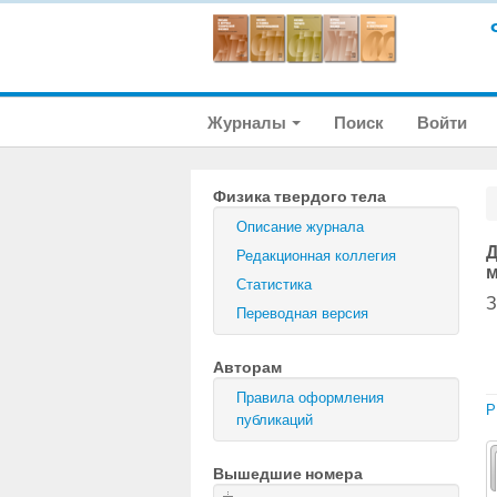
Журналы
Поиск
Войти
Физика твердого тела
Описание журнала
Д
Редакционная коллегия
м
Статистика
З
Переводная версия
Авторам
Правила оформления
P
публикаций
Вышедшие номера