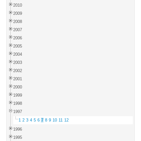
2010
2009
2008
2007
2006
2005
2004
2003
2002
2001
2000
1999
1998
1997
1
2
3
4
5
6
7
8
9
10
11
12
1996
1995