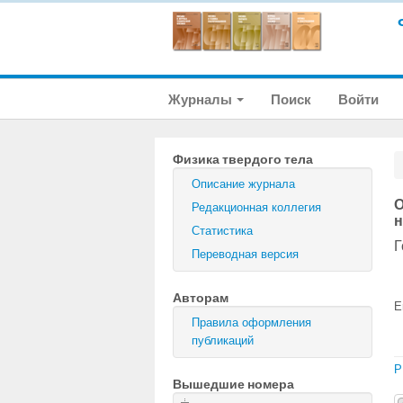
Журналы
Поиск
Войти
Физика твердого тела
Описание журнала
О
Редакционная коллегия
н
Статистика
Г
Переводная версия
Авторам
E
Правила оформления
публикаций
P
Вышедшие номера