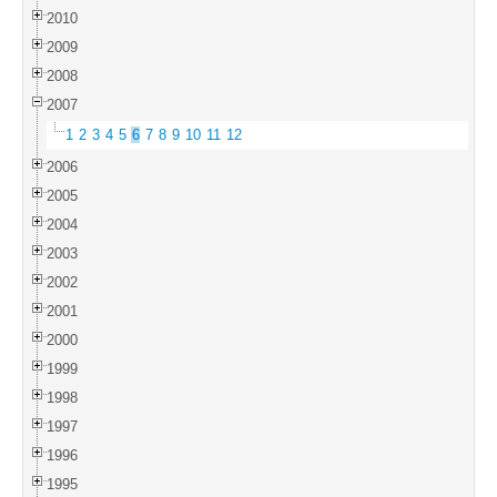
2010
2009
2008
2007
1
2
3
4
5
6
7
8
9
10
11
12
2006
2005
2004
2003
2002
2001
2000
1999
1998
1997
1996
1995