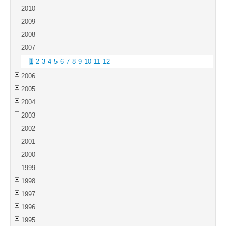
2010
2009
2008
2007
1
2
3
4
5
6
7
8
9
10
11
12
2006
2005
2004
2003
2002
2001
2000
1999
1998
1997
1996
1995