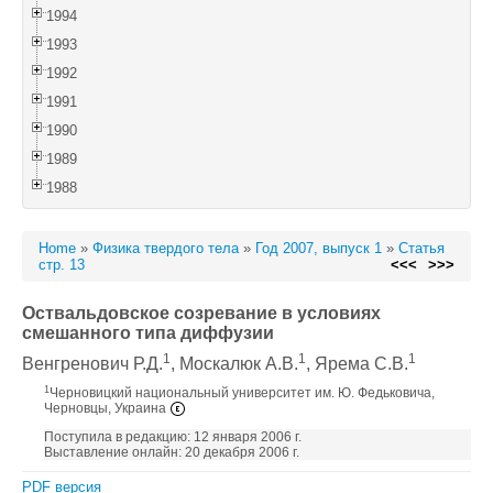
1994
1993
1992
1991
1990
1989
1988
Home
»
Физика твердого тела
»
Год 2007, выпуск 1
»
Статья
стр. 13
<<<
>>>
Оствальдовское созревание в условиях
смешанного типа диффузии
1
1
1
Венгренович Р.Д.
, Москалюк А.В.
, Ярема С.В.
1
Черновицкий национальный университет им. Ю. Федьковича,
Черновцы, Украина
Поступила в редакцию: 12 января 2006 г.
Выставление онлайн: 20 декабря 2006 г.
PDF версия