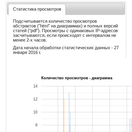
Статистика просмотров
Подсчитывается количество просмотров
абстрактов ("html" на диаграммах) и полных версий
статей ("pdf"). Просмотры с одинаковых IP-адресов
засчитываются, если происходят с интервалом не
менее 2-х часов.
Дата начала обработки статистических данных - 27
января 2016 г.
Количество просмотров - диаграмма
14
12
10
8