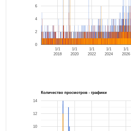
6
4
2
0
1/1
1/1
1/1
1/1
1/1
2018
2020
2022
2024
2026
Количество просмотров - графики
14
12
10