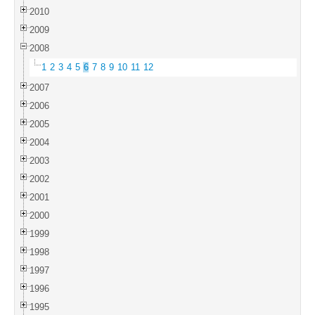
2010
2009
2008
1
2
3
4
5
6
7
8
9
10
11
12
2007
2006
2005
2004
2003
2002
2001
2000
1999
1998
1997
1996
1995