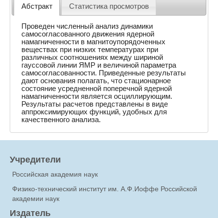
Абстракт
Статистика просмотров
Проведен численный анализ динамики
самосогласованного движения ядерной
намагниченности в магнитоупорядоченных
веществах при низких температурах при
различных соотношениях между шириной
гауссовой линии ЯМР и величиной параметра
самосогласованности. Приведенные результаты
дают основания полагать, что стационарное
состояние усредненной поперечной ядерной
намагниченности является осциллирующим.
Результаты расчетов представлены в виде
аппроксимирующих функций, удобных для
качественного анализа.
Учредители
Российская академия наук
Физико-технический институт им. А.Ф.Иоффе Российской
академии наук
Издатель