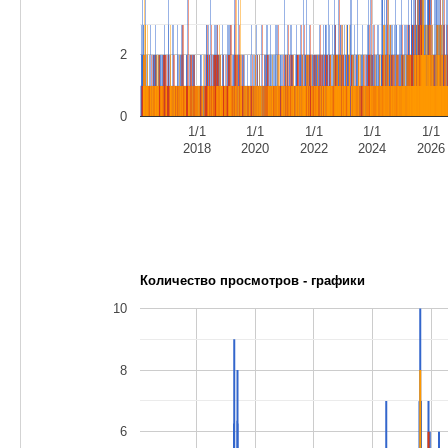
2
0
1/1
1/1
1/1
1/1
1/1
2018
2020
2022
2024
2026
Количество просмотров - графики
10
8
6