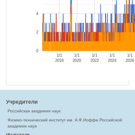
4
2
0
1/1
1/1
1/1
1/1
1/1
2018
2020
2022
2024
2026
Учредители
Российская академия наук
Физико-технический институт им. А.Ф.Иоффе Российской
академии наук
Издатель