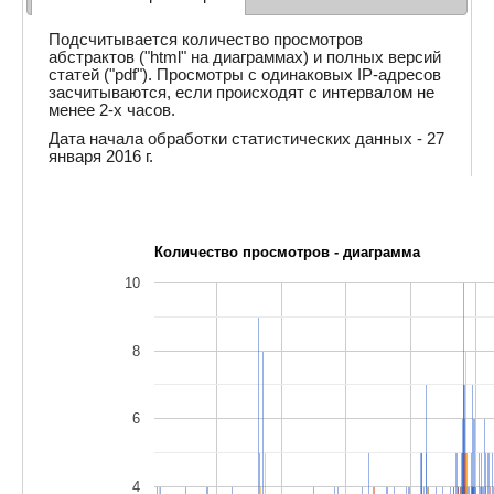
Подсчитывается количество просмотров
абстрактов ("html" на диаграммах) и полных версий
статей ("pdf"). Просмотры с одинаковых IP-адресов
засчитываются, если происходят с интервалом не
менее 2-х часов.
Дата начала обработки статистических данных - 27
января 2016 г.
Количество просмотров - диаграмма
10
8
6
4