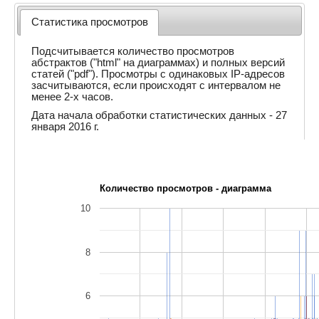
Статистика просмотров
Подсчитывается количество просмотров
абстрактов ("html" на диаграммах) и полных версий
статей ("pdf"). Просмотры с одинаковых IP-адресов
засчитываются, если происходят с интервалом не
менее 2-х часов.
Дата начала обработки статистических данных - 27
января 2016 г.
Количество просмотров - диаграмма
10
8
6