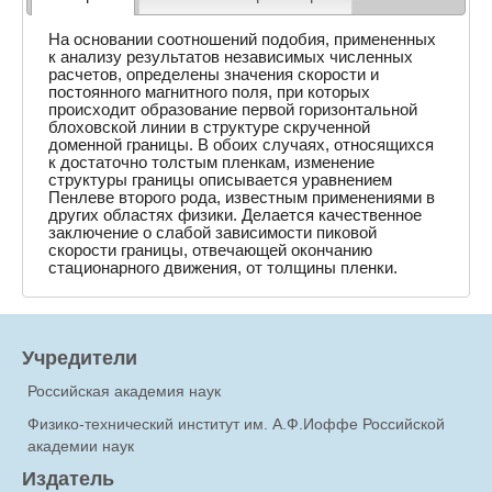
На основании соотношений подобия, примененных
к анализу результатов независимых численных
расчетов, определены значения скорости и
постоянного магнитного поля, при которых
происходит образование первой горизонтальной
блоховской линии в структуре скрученной
доменной границы. В обоих случаях, относящихся
к достаточно толстым пленкам, изменение
структуры границы описывается уравнением
Пенлеве второго рода, известным применениями в
других областях физики. Делается качественное
заключение о слабой зависимости пиковой
скорости границы, отвечающей окончанию
стационарного движения, от толщины пленки.
Учредители
Российская академия наук
Физико-технический институт им. А.Ф.Иоффе Российской
академии наук
Издатель