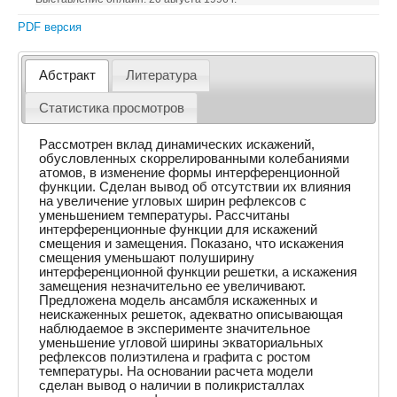
PDF версия
Абстракт
Литература
Статистика просмотров
Рассмотрен вклад динамических искажений,
обусловленных скоррелированными колебаниями
атомов, в изменение формы интерференционной
функции. Сделан вывод об отсутствии их влияния
на увеличение угловых ширин рефлексов с
уменьшением температуры. Рассчитаны
интерференционные функции для искажений
смещения и замещения. Показано, что искажения
смещения уменьшают полуширину
интерференционной функции решетки, а искажения
замещения незначительно ее увеличивают.
Предложена модель ансамбля искаженных и
неискаженных решеток, адекватно описывающая
наблюдаемое в эксперименте значительное
уменьшение угловой ширины экваториальных
рефлексов полиэтилена и графита с ростом
температуры. На основании расчета модели
сделан вывод о наличии в поликристаллах