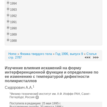
1994
1993
1992
1991
1990
1989
1988
Home
»
Физика твердого тела
»
Год 1996, выпуск 9
»
Статья
стр. 2787
<<<
>>>
Изучение влияния искажений на форму
интерференционной функции и определение по
ее изменению с температурой дефектности
поликристаллов
1
Сидорович А.А.
1
Физико-технический институт им. А.Ф. Иоффе РАН, Санкт-
Петербург, Россия
Поступила в редакцию: 25 мая 1995 г.
Выставление онлайн: 20 августа 1996 г.