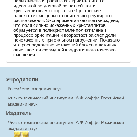
полиэтилена и графита как кристаллитов с
идеальной регулярной решеткой, так и
кристаллитов, у которых все брэгговские
плоскости смещены относительно регулярного
расположения. Экспериментально подтверждено,
что доля сильно искаженных кристаллитов
образуется в поликристалле полиэтилена в
процессе ориентации и возрастает за счет доли
неискаженных при сильном нагружении. Показано,
что распределение искажений блоков алюминия
описывается формулой квадратичного гауссова
смешения.
Учредители
Российская академия наук
Физико-технический институт им. А.Ф.Иоффе Российской
академии наук
Издатель
Физико-технический институт им. А.Ф.Иоффе Российской
академии наук