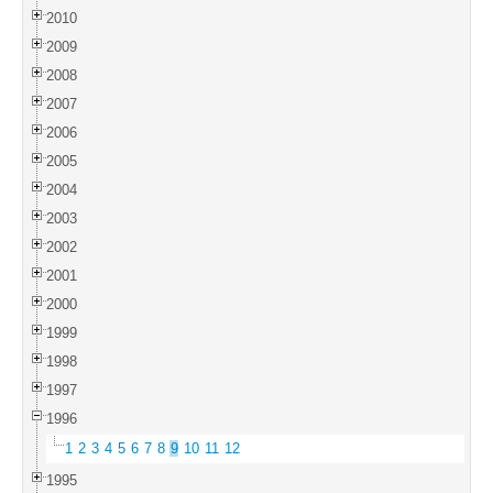
2010
2009
2008
2007
2006
2005
2004
2003
2002
2001
2000
1999
1998
1997
1996
1
2
3
4
5
6
7
8
9
10
11
12
1995