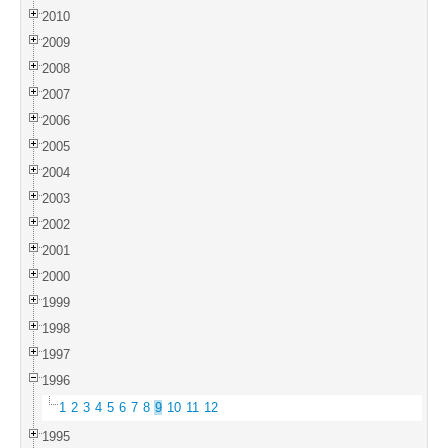
2010
2009
2008
2007
2006
2005
2004
2003
2002
2001
2000
1999
1998
1997
1996
1
2
3
4
5
6
7
8
9
10
11
12
1995