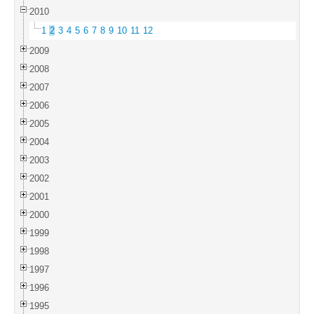
2010
1
2
3
4
5
6
7
8
9
10
11
12
2009
2008
2007
2006
2005
2004
2003
2002
2001
2000
1999
1998
1997
1996
1995