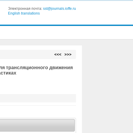
Электронная почта:
sst@journals.ioffe.ru
English translations
<<<
>>>
для трансляционного движения
астиках