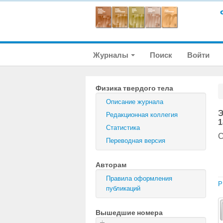
Журналы
Поиск
Войти
Физика твердого тела
Описание журнала
Э
Редакционная коллегия
1
Статистика
С
Переводная версия
Авторам
Правила оформления
P
публикаций
Вышедшие номера