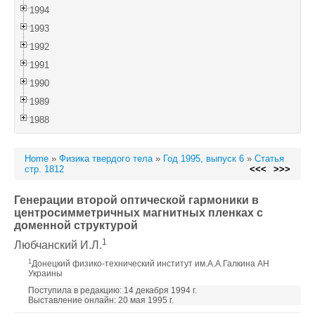
1994
1993
1992
1991
1990
1989
1988
Home
»
Физика твердого тела
»
Год 1995, выпуск 6
»
Статья
стр. 1812
<<<
>>>
Генерации второй оптической гармоники в
центросимметричных магнитных пленках с
доменной структурой
1
Любчанский И.Л.
1
Донецкий физико-технический институт им.А.А.Галкина АН
Украины
Поступила в редакцию: 14 декабря 1994 г.
Выставление онлайн: 20 мая 1995 г.