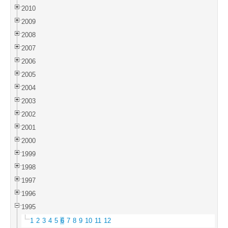
2010
2009
2008
2007
2006
2005
2004
2003
2002
2001
2000
1999
1998
1997
1996
1995
1
2
3
4
5
6
7
8
9
10
11
12