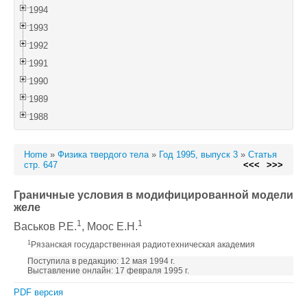
1994
1993
1992
1991
1990
1989
1988
Home
»
Физика твердого тела
»
Год 1995, выпуск 3
»
Статья
стр. 647
<<<
>>>
Граничные условия в модифицированной модели
желе
1
1
Васьков Р.Е.
, Моос Е.Н.
1
Рязанская государственная радиотехническая академия
Поступила в редакцию: 12 мая 1994 г.
Выставление онлайн: 17 февраля 1995 г.
PDF версия