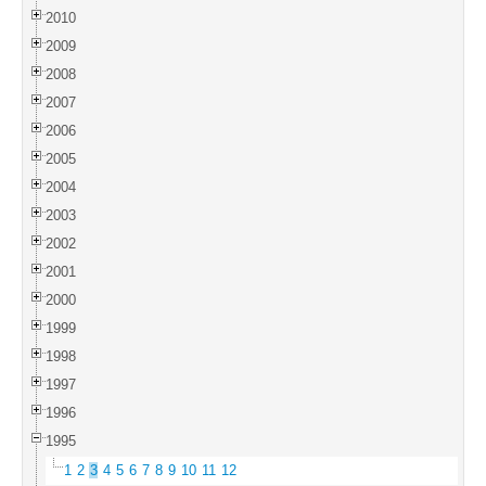
2010
2009
2008
2007
2006
2005
2004
2003
2002
2001
2000
1999
1998
1997
1996
1995
1
2
3
4
5
6
7
8
9
10
11
12