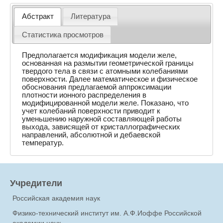
Абстракт
Литература
Статистика просмотров
Предполагается модификация модели желе,
основанная на размытии геометрической границы
твердого тела в связи с атомными колебаниями
поверхности. Далее математическое и физическое
обоснования предлагаемой аппроксимации
плотности ионного распределения в
модифицированной модели желе. Показано, что
учет колебаний поверхности приводит к
уменьшению наружной составляющей работы
выхода, зависящей от кристаллографических
направлений, абсолютной и дебаевской
температур.
Учредители
Российская академия наук
Физико-технический институт им. А.Ф.Иоффе Российской