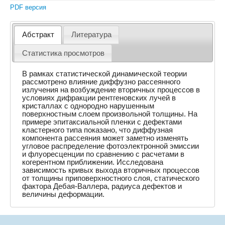
PDF версия
Абстракт
Литература
Статистика просмотров
В рамках статистической динамической теории
рассмотрено влияние диффузно рассеянного
излучения на возбуждение вторичных процессов в
условиях дифракции рентгеновских лучей в
кристаллах с однородно нарушенным
поверхностным слоем произвольной толщины. На
примере эпитаксиальной пленки с дефектами
кластерного типа показано, что диффузная
компонента рассеяния может заметно изменять
угловое распределение фотоэлектронной эмиссии
и флуоресценции по сравнению с расчетами в
когерентном приближении. Исследована
зависимость кривых выхода вторичных процессов
от толщины приповерхностного слоя, статического
фактора Дебая-Валлера, радиуса дефектов и
величины деформации.