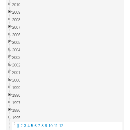
2010
2009
2008
2007
2006
2005
2004
2003
2002
2001
2000
1999
1998
1997
1996
1995
1
2
3
4
5
6
7
8
9
10
11
12