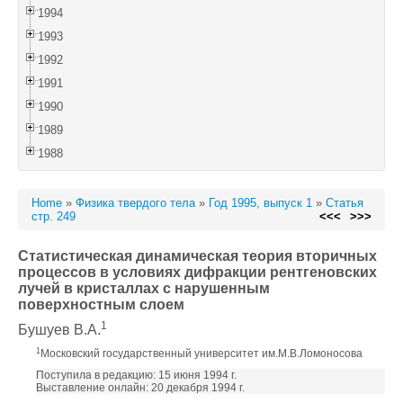
1994
1993
1992
1991
1990
1989
1988
Home
»
Физика твердого тела
»
Год 1995, выпуск 1
»
Статья
стр. 249
<<<
>>>
Статистическая динамическая теория вторичных
процессов в условиях дифракции рентгеновских
лучей в кристаллах с нарушенным
поверхностным слоем
1
Бушуев В.А.
1
Московский государственный университет им.М.В.Ломоносова
Поступила в редакцию: 15 июня 1994 г.
Выставление онлайн: 20 декабря 1994 г.