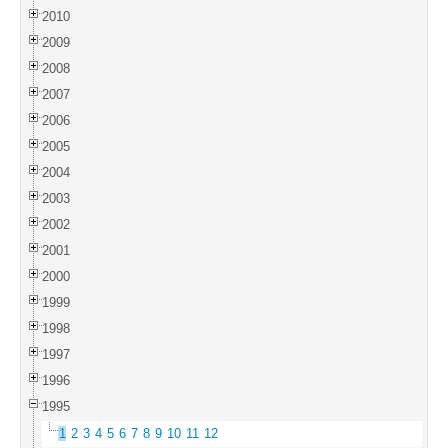
2010
2009
2008
2007
2006
2005
2004
2003
2002
2001
2000
1999
1998
1997
1996
1995
1
2
3
4
5
6
7
8
9
10
11
12