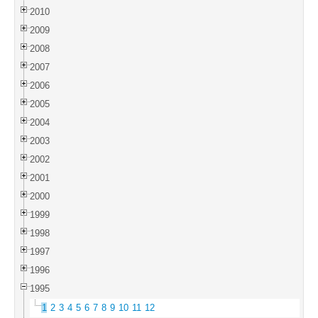
2010
2009
2008
2007
2006
2005
2004
2003
2002
2001
2000
1999
1998
1997
1996
1995
1
2
3
4
5
6
7
8
9
10
11
12