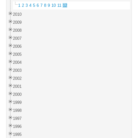
1
2
3
4
5
6
7
8
9
10
11
12
2010
2009
2008
2007
2006
2005
2004
2003
2002
2001
2000
1999
1998
1997
1996
1995