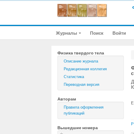
Журналы
Поиск
Войти
Физика твердого тела
Описание журнала
Ф
Редакционная коллегия
с
Статистика
Д
Переводная версия
Ю
Авторам
E
Правила оформления
публикаций
P
Вышедшие номера