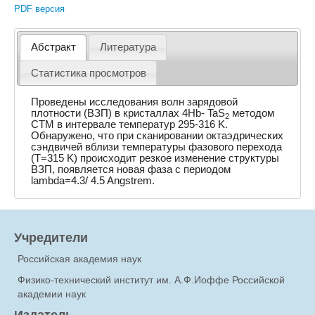
PDF версия
Абстракт
Литература
Статистика просмотров
Проведены исследования волн зарядовой
плотности (ВЗП) в кристаллах 4Hb- TaS
методом
2
СТМ в интервале температур 295-316 K.
Обнаружено, что при сканировании октаэдрических
сэндвичей вблизи температуры фазового перехода
(T=315 K) происходит резкое изменение структуры
ВЗП, появляется новая фаза с периодом
lambda=4.3/ 4.5 Angstrem.
Учредители
Российская академия наук
Физико-технический институт им. А.Ф.Иоффе Российской
академии наук
Издатель