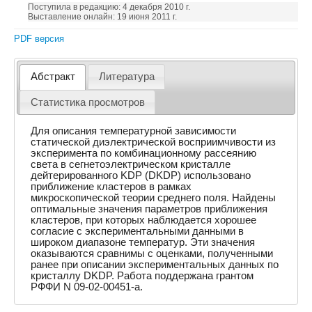
Поступила в редакцию: 4 декабря 2010 г.
Выставление онлайн: 19 июня 2011 г.
PDF версия
Абстракт
Литература
Статистика просмотров
Для описания температурной зависимости
статической диэлектрической восприимчивости из
эксперимента по комбинационному рассеянию
света в сегнетоэлектрическом кристалле
дейтерированного KDP (DKDP) использовано
приближение кластеров в рамках
микроскопической теории среднего поля. Найдены
оптимальные значения параметров приближения
кластеров, при которых наблюдается хорошее
согласие с экспериментальными данными в
широком диапазоне температур. Эти значения
оказываются сравнимы с оценками, полученными
ранее при описании экспериментальных данных по
кристаллу DKDP. Работа поддержана грантом
РФФИ N 09-02-00451-а.