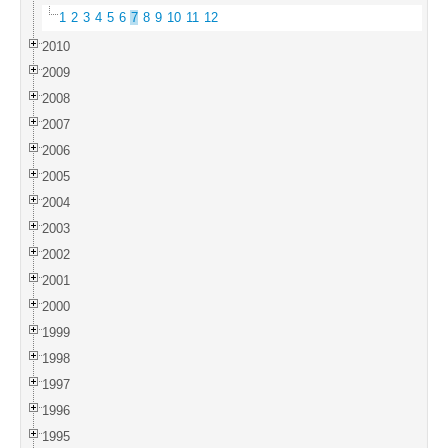
1
2
3
4
5
6
7
8
9
10
11
12
2010
2009
2008
2007
2006
2005
2004
2003
2002
2001
2000
1999
1998
1997
1996
1995