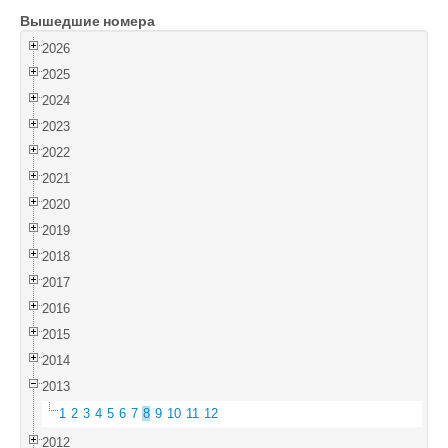
Вышедшие номера
Войти
2026
2025
2024
2023
2022
2021
2020
2019
2018
2017
2016
2015
2014
2013
1
2
3
4
5
6
7
8
9
10
11
12
2012