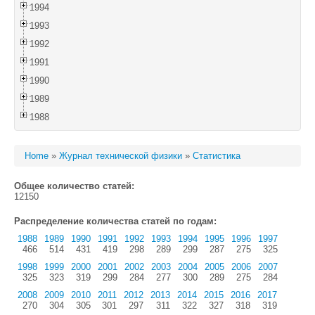
1994
1993
1992
1991
1990
1989
1988
Home
»
Журнал технической физики
»
Статистика
Общее количество статей:
12150
Распределение количества статей по годам:
1988
1989
1990
1991
1992
1993
1994
1995
1996
1997
466
514
431
419
298
289
299
287
275
325
1998
1999
2000
2001
2002
2003
2004
2005
2006
2007
325
323
319
299
284
277
300
289
275
284
2008
2009
2010
2011
2012
2013
2014
2015
2016
2017
270
304
305
301
297
311
322
327
318
319