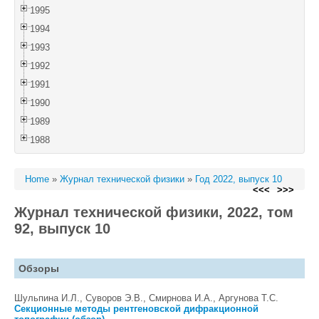
1995
1994
1993
1992
1991
1990
1989
1988
Home
»
Журнал технической физики
»
Год 2022, выпуск 10
<<<
>>>
Журнал технической физики, 2022, том
92, выпуск 10
Обзоры
Шульпина И.Л., Суворов Э.В., Смирнова И.А., Аргунова Т.С.
Cекционные методы рентгеновской дифракционной