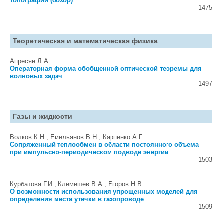
топографии (обзор)
1475
Теоретическая и математическая физика
Апресян Л.А.
Операторная форма обобщенной оптической теоремы для
волновых задач
1497
Газы и жидкости
Волков К.Н., Емельянов В.Н., Карпенко А.Г.
Сопряженный теплообмен в области постоянного объема
при импульсно-периодическом подводе энергии
1503
Курбатова Г.И., Клемешев В.А., Егоров Н.В.
О возможности использования упрощенных моделей для
определения места утечки в газопроводе
1509