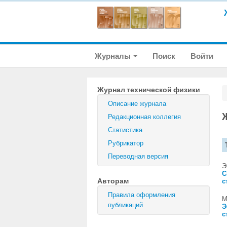
Журналы
Поиск
Войти
Журнал технической физики
Описание журнала
Редакционная коллегия
Статистика
Рубрикатор
Переводная версия
Э
С
Авторам
с
Правила оформления
М
публикаций
Э
с