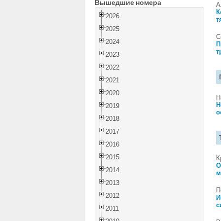
Вышедшие номера
А
К
2026
т
2025
С
2024
П
т
2023
2022
2021
2020
Н
Н
2019
о
2018
2017
2016
2015
К
О
2014
м
2013
П
2012
И
с
2011