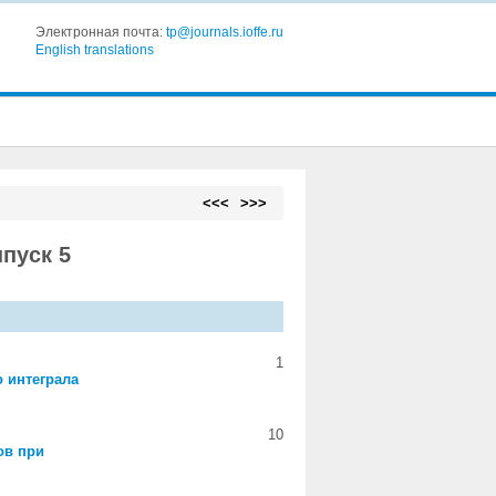
Электронная почта:
tp@journals.ioffe.ru
English translations
<<<
>>>
ыпуск 5
1
 интеграла
10
ов при