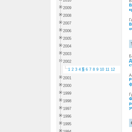
2010
В
В
2009
к
2008
Г
2007
В
о
2006
2005
2004
2003
Б
Д
2002
с
1
2
3
4
5
6
7
8
9
10
11
12
А
2001
Р
ф
2000
1999
Г
Ф
1998
р
у
1997
1996
1995
1994