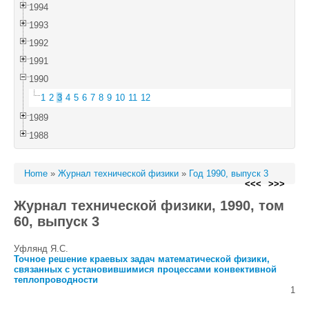
1994
1993
1992
1991
1990
1
2
3
4
5
6
7
8
9
10
11
12
1989
1988
Home
»
Журнал технической физики
»
Год 1990, выпуск 3
<<<
>>>
Журнал технической физики, 1990, том
60, выпуск 3
Уфлянд Я.С.
Точное решение краевых задач математической физики,
связанных с установившимися процессами конвективной
теплопроводности
1