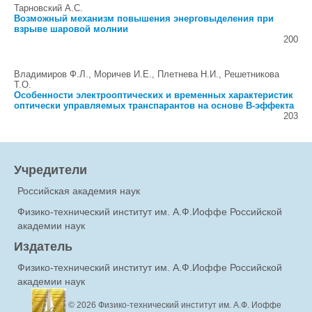
Тарновский А.С.
Возможный механизм повышения энерговыделения при
взрыве шаровой молнии
200
Владимиров Ф.Л., Моричев И.Е., Плетнева Н.И., Решетникова
Т.О.
Особенности электрооптических и временных характеристик
оптически управляемых транспарантов на основе B-эффекта
203
Учредители
Российская академия наук
Физико-технический институт им. А.Ф.Иоффе Российской
академии наук
Издатель
Физико-технический институт им. А.Ф.Иоффе Российской
академии наук
© 2026
Физико-технический институт им. А.Ф. Иоффе