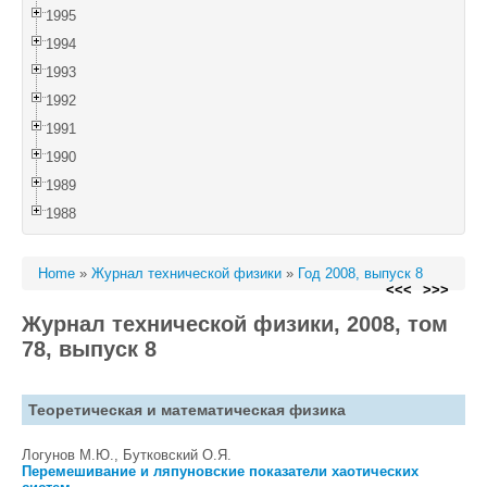
1995
1994
1993
1992
1991
1990
1989
1988
Home
»
Журнал технической физики
»
Год 2008, выпуск 8
<<<
>>>
Журнал технической физики, 2008, том
78, выпуск 8
Теоретическая и математическая физика
Логунов М.Ю., Бутковский О.Я.
Перемешивание и ляпуновские показатели хаотических