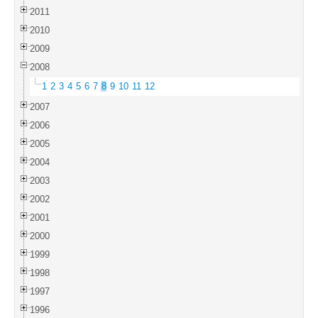
2011
2010
2009
2008
1
2
3
4
5
6
7
8
9
10
11
12
2007
2006
2005
2004
2003
2002
2001
2000
1999
1998
1997
1996