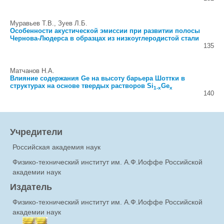
Муравьев Т.В., Зуев Л.Б.
Особенности акустической эмиссии при развитии полосы
Чернова-Людерса в образцах из низкоуглеродистой стали
135
Матчанов Н.А.
Влияние содержания Ge на высоту барьера Шоттки в
структурах на основе твердых растворов Si
Ge
1-x
x
140
Учредители
Российская академия наук
Физико-технический институт им. А.Ф.Иоффе Российской
академии наук
Издатель
Физико-технический институт им. А.Ф.Иоффе Российской
академии наук