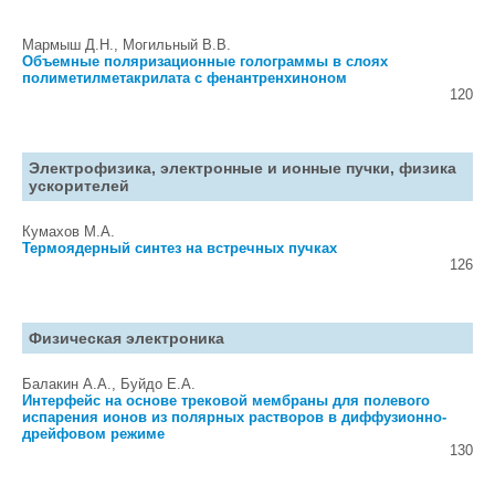
Мармыш Д.Н., Могильный В.В.
Объемные поляризационные голограммы в слоях
полиметилметакрилата с фенантренхиноном
120
Электрофизика, электронные и ионные пучки, физика
ускорителей
Кумахов М.А.
Термоядерный синтез на встречных пучках
126
Физическая электроника
Балакин А.А., Буйдо Е.А.
Интерфейс на основе трековой мембраны для полевого
испарения ионов из полярных растворов в диффузионно-
дрейфовом режиме
130