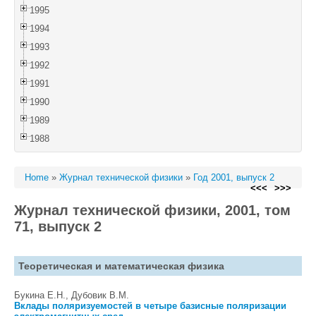
1995
1994
1993
1992
1991
1990
1989
1988
Home
»
Журнал технической физики
»
Год 2001, выпуск 2
<<<
>>>
Журнал технической физики, 2001, том
71, выпуск 2
Теоретическая и математическая физика
Букина Е.Н., Дубовик В.М.
Вклады поляризуемостей в четыре базисные поляризации