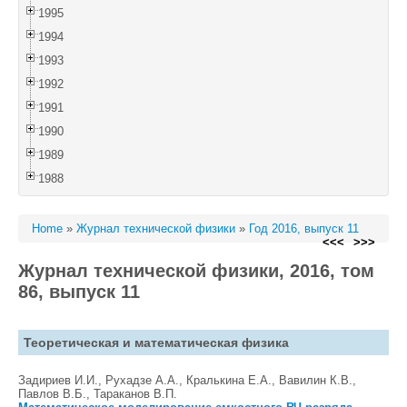
1995
1994
1993
1992
1991
1990
1989
1988
Home
»
Журнал технической физики
»
Год 2016, выпуск 11
<<<
>>>
Журнал технической физики, 2016, том
86, выпуск 11
Теоретическая и математическая физика
Задириев И.И., Рухадзе А.А., Кралькина Е.А., Вавилин К.В.,
Павлов В.Б., Тараканов В.П.