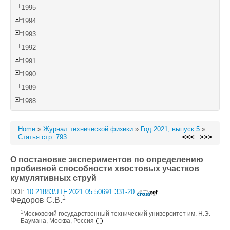
1995
1994
1993
1992
1991
1990
1989
1988
Home
»
Журнал технической физики
»
Год 2021, выпуск 5
»
Статья стр. 793
<<<
>>>
О постановке экспериментов по определению
пробивной способности хвостовых участков
кумулятивных струй
DOI:
10.21883/JTF.2021.05.50691.331-20
1
Федоров С.В.
1
Московский государственный технический университет им. Н.Э.
Баумана, Москва, Россия