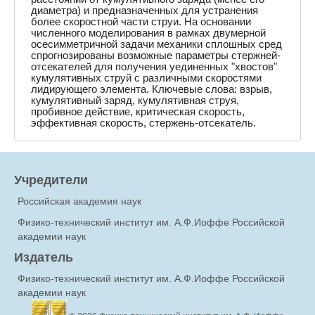
диаметра) и предназначенных для устранения
более скоростной части струи. На основании
численного моделирования в рамках двумерной
осесимметричной задачи механики сплошных сред
спрогнозированы возможные параметры стержней-
отсекателей для получения уединенных "хвостов"
кумулятивных струй с различными скоростями
лидирующего элемента. Ключевые слова: взрыв,
кумулятивный заряд, кумулятивная струя,
пробивное действие, критическая скорость,
эффективная скорость, стержень-отсекатель.
Учредители
Российская академия наук
Физико-технический институт им. А.Ф.Иоффе Российской
академии наук
Издатель
Физико-технический институт им. А.Ф.Иоффе Российской
академии наук