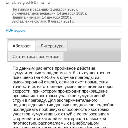
Email: sergfed-64@mail.ru
Поступила в редакцию: 2 декабря 2020 г.
В окончательной редакции: 14 декабря 2020 г.
Принята к печати: 14 декабря 2020 г.
Выставление онлайн: 8 января 2021 г.
PDF версия
Абстракт
Литература
Статистика просмотров
По данным расчетов пробивное действие
кумулятивных зарядов может быть существенно
повышено (на 40-50% в случае преграды из
высокопрочной стали), если за счет повышения
точности их изготовления уменьшить нижний порог
скорости, при котором происходит прекращение
проникания хвостовых участков кумулятивной
струи в преграду. Для экспериментального
подтверждения этих данных предложено подробно
исследовать пробивную способность хвостовых
участков кумулятивных струй с использованием
стержней-отсекателей из материала с высокой
плотностью, располагаемых на небольшом
расстоянии от кумулятивного заряда (менее его