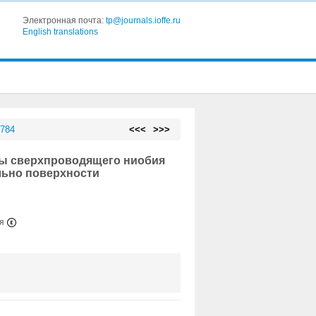
Электронная почта:
tp@journals.ioffe.ru
English translations
 784
<<<
>>>
ны сверхпроводящего ниобия
льно поверхности
ия