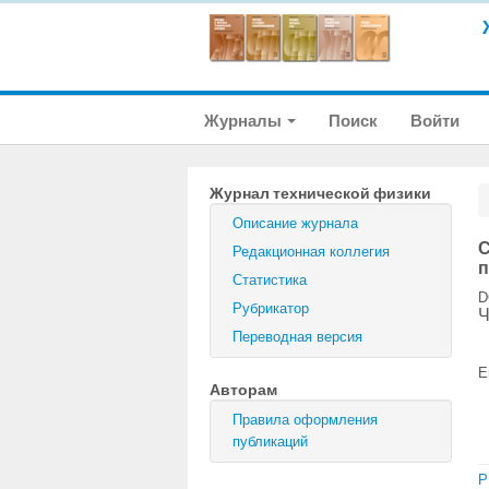
Журналы
Поиск
Войти
Журнал технической физики
Описание журнала
С
Редакционная коллегия
п
Статистика
D
Рубрикатор
Ч
Переводная версия
E
Авторам
Правила оформления
публикаций
P