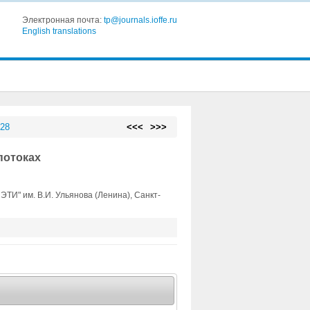
Электронная почта:
tp@journals.ioffe.ru
English translations
 28
<<<
>>>
потоках
ТИ" им. В.И. Ульянова (Ленина), Санкт-