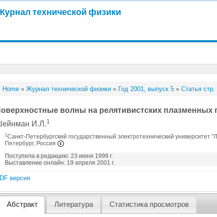
Журнал технической физики
Home
»
Журнал технической физики
»
Год 2001, выпуск 5
»
Статья стр.
оверхностные волны на релятивистских плазменных 
1
ейнман И.Л.
1
Санкт-Петербургский государственный электротехнический университет "ЛЭ
Петербург, Россия
Поступила в редакцию: 23 июня 1999 г.
Выставление онлайн: 19 апреля 2001 г.
DF версия
Абстракт
Литература
Статистика просмотров