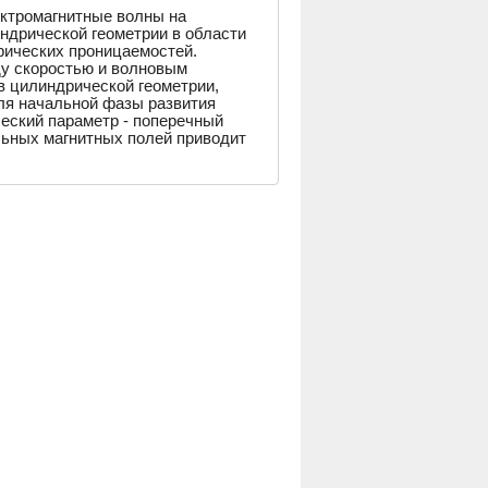
ктромагнитные волны на
ндрической геометрии в области
рических проницаемостей.
ду скоростью и волновым
в цилиндрической геометрии,
ля начальной фазы развития
ческий параметр - поперечный
льных магнитных полей приводит