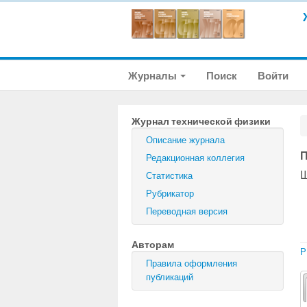
Журналы
Поиск
Войти
Журнал технической физики
Описание журнала
П
Редакционная коллегия
Ш
Статистика
Рубрикатор
Переводная версия
Авторам
P
Правила оформления
публикаций