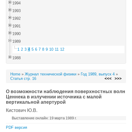
1994
1993
1992
1991
1990
1989
1
2
3
4
5
6
7
8
9
10
11
12
1988
Home
»
Журнал технической физики
»
Год 1989, выпуск 4
»
Статья стр. 16
<<<
>>>
О возможности наблюдения поверхностных волн
Ценнека в излучении источника с малой
вертикальной апертурой
Кистович Ю.В.
Выставление онлайн: 19 марта 1989 г.
PDF версия