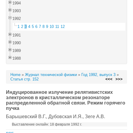
1994
1993
1992
1
2
3
4
5
6
7
8
9
10
11
12
1991
1990
1989
1988
Home
»
Журнал технической физики
»
Год 1992, выпуск 3
»
Статья стр. 152
<<<
>>>
Индуцированное излучение релятивистских
электронов в кристаллическом резонаторе
распределенной обратной связи. Режим горячего
пучка
Барышевский В.Г.
, Дубовская И.Я.
, Зеге А.В.
Выставление онлайн: 18 февраля 1992 г.