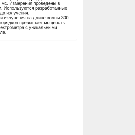
0 мс. Измерения проведены в
км. Используются разработанные
да излучения.
и излучения на длине волны 300
 порядков превышает мощность
пектрометра с уникальными
ла.