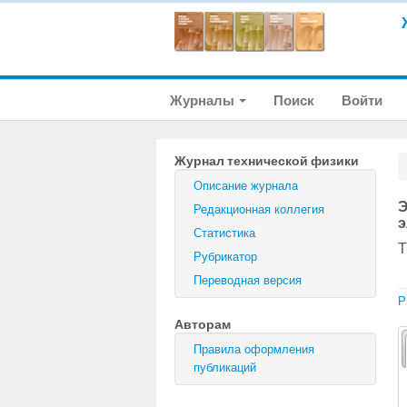
Журналы
Поиск
Войти
Журнал технической физики
Описание журнала
Э
Редакционная коллегия
э
Статистика
Т
Рубрикатор
Переводная версия
P
Авторам
Правила оформления
публикаций