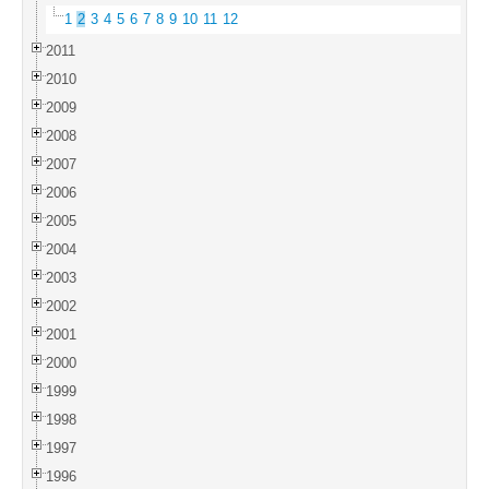
1
2
3
4
5
6
7
8
9
10
11
12
2011
2010
2009
2008
2007
2006
2005
2004
2003
2002
2001
2000
1999
1998
1997
1996