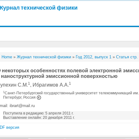
Журнал технической физики
Home
»
Журнал технической физики
»
Год 2012, выпуск 1
»
Статья стр.
 некоторых особенностях полевой электронной эмисс
 наноструктурной эмиссионной поверхностью
1
1
упехин С.М.
, Ибрагимов А.А.
1
Санкт-Петербургский государственный университет телекоммуникаций им. 
Петербург, Россия
mail: ibrart@mail.ru
Поступила в редакцию: 5 апреля 2011 г.
Выставление онлайн: 20 декабря 2011 г.
DF версия