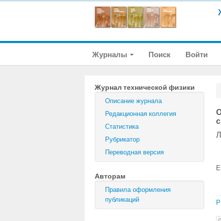
Журналы
Поиск
Войти
Журнал технической физики
Описание журнала
О
Редакционная коллегия
с
Статистика
Л
Рубрикатор
Переводная версия
E
Авторам
Правила оформления
публикаций
P