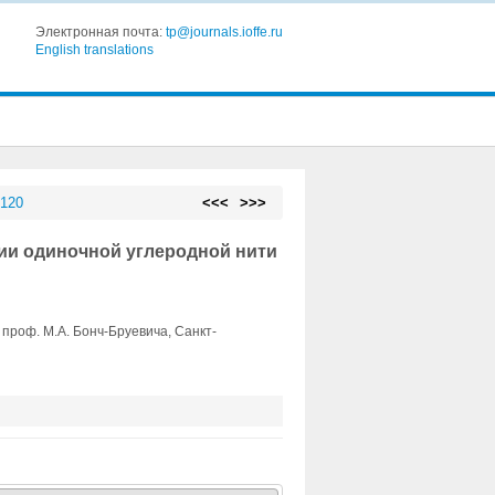
Электронная почта:
tp@journals.ioffe.ru
English translations
 120
<<<
>>>
ии одиночной углеродной нити
проф. М.А. Бонч-Бруевича, Санкт-