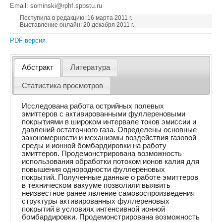
Email: sominski@rphf.spbstu.ru
Поступила в редакцию: 16 марта 2011 г.
Выставление онлайн: 20 декабря 2011 г.
PDF версия
Абстракт
Литература
Статистика просмотров
Исследована работа острийных полевых
эмиттеров с активированными фуллереновыми
покрытиями в широком интервале токов эмиссии и
давлений остаточного газа. Определены основные
закономерности и механизмы воздействия газовой
среды и ионной бомбардировки на работу
эмиттеров. Продемонстрирована возможность
использования обработки потоком ионов калия для
повышения однородности фуллереновых
покрытий. Полученные данные о работе эмиттеров
в техническом вакууме позволили выявить
неизвестное ранее явление самовоспроизведения
структуры активированных фуллереновых
покрытий в условиях интенсивной ионной
бомбардировки. Продемонстрирована возможность