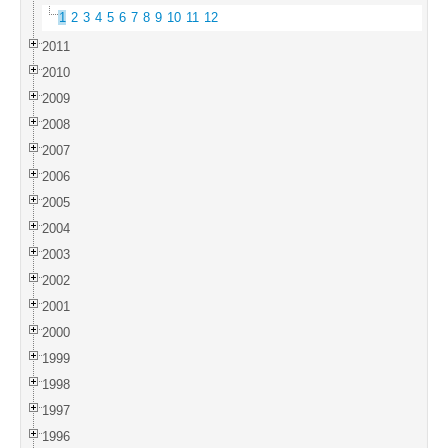
1
2
3
4
5
6
7
8
9
10
11
12
2011
2010
2009
2008
2007
2006
2005
2004
2003
2002
2001
2000
1999
1998
1997
1996