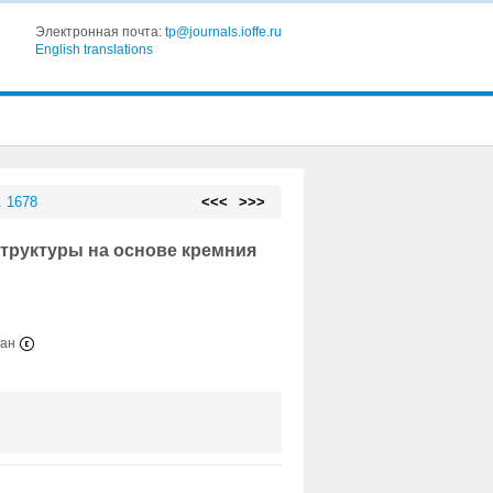
Электронная почта:
tp@journals.ioffe.ru
English translations
. 1678
<<<
>>>
труктуры на основе кремния
тан