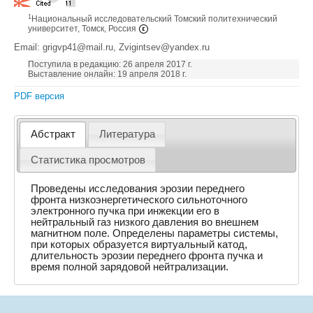
1
Национальный исследовательский Томский политехнический
университет, Томск, Россия
Email: grigvp41@mail.ru, Zvigintsev@yandex.ru
Поступила в редакцию: 26 апреля 2017 г.
Выставление онлайн: 19 апреля 2018 г.
PDF версия
Абстракт
Литература
Статистика просмотров
Проведены исследования эрозии переднего
фронта низкоэнергетического сильноточного
электронного пучка при инжекции его в
нейтральный газ низкого давления во внешнем
магнитном поле. Определены параметры системы,
при которых образуется виртуальный катод,
длительность эрозии переднего фронта пучка и
время полной зарядовой нейтрализации.