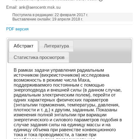
Email: ank@aerocentr.msk.su
Поступила в редакцию: 22 февраля 2017 г.
Выставление онлайн: 19 апреля 2018 г.
PDF версия
Абстракт
Литература
Статистика просмотров
В рамках задачи управления радиальным
источником (вихреисточником) исследована
возможность в режиме числа Маха,
поддерживаемого постоянным с помощью
энергоподвода и внешней силы (в данном случае,
радиальным электрическим полем), перейти от
одних характерных физических параметров
(энтальпии торможения, температуры, давления,
плотности и т. д.) к другим, заданным. Показаны
изменения полной энтальпии при вариации
энергетического и силового параметров подобия в
случае задания силы на единицу массы и на
единицу объема при равенстве конвекционного
тока и тока проводимости, а также при