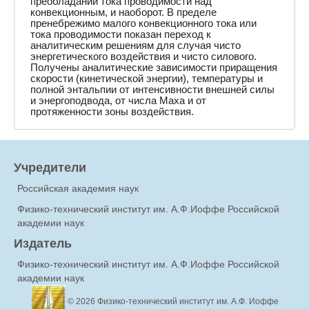
преобладании тока проводимости над
конвекционным, и наоборот. В пределе
пренебрежимо малого конвекционного тока или
тока проводимости показан переход к
аналитическим решениям для случая чисто
энергетического воздействия и чисто силового.
Получены аналитические зависимости приращения
скорости (кинетической энергии), температуры и
полной энтальпии от интенсивности внешней силы
и энергоподвода, от числа Маха и от
протяженности зоны воздействия.
Учредители
Российская академия наук
Физико-технический институт им. А.Ф.Иоффе Российской
академии наук
Издатель
Физико-технический институт им. А.Ф.Иоффе Российской
академии наук
© 2026
Физико-технический институт им. А.Ф. Иоффе